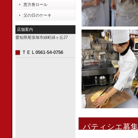
恵方巻ロール
父の日のケーキ
店舗案内
愛知県尾張旭市緑町緑ヶ丘27
ＴＥＬ0561-54-0756
パティシエ募集