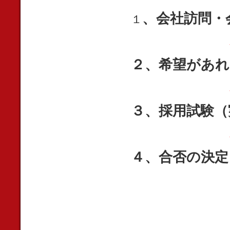
、会社訪問・
１
２、希望があれ
３、採用試験（
４、合否の決定