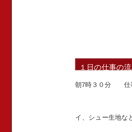
１日の仕事の流
朝7時３０分 仕
それぞれの担
オーブン担
イ、シュー生地な