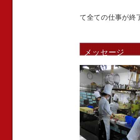
終礼 今日
て全ての仕事が終
メッセージ