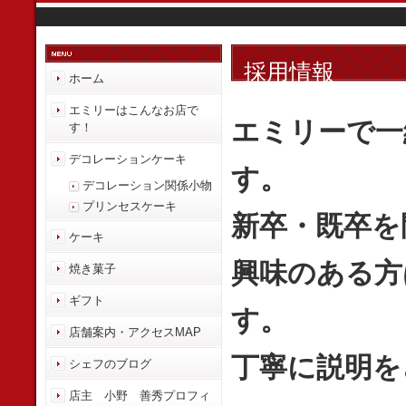
採用情報
ホーム
エミリーはこんなお店で
エミリーで一
す！
デコレーションケーキ
す。
デコレーション関係小物
プリンセスケーキ
新卒・既卒を
ケーキ
興味のある方
焼き菓子
ギフト
す。
店舗案内・アクセスMAP
丁寧に説明を
シェフのブログ
店主 小野 善秀プロフィ