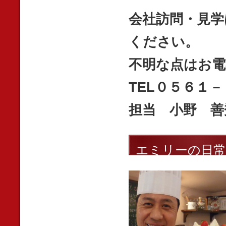
会社訪問・見学
ください。
不明な点はお電
TEL０５６１
担当 小野 善
エミリーの日