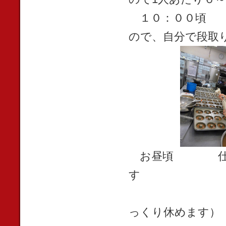
１０：００頃 そ
ので、自分で段取
お昼頃 仕事の
す
（店の２階
っくり休めます）