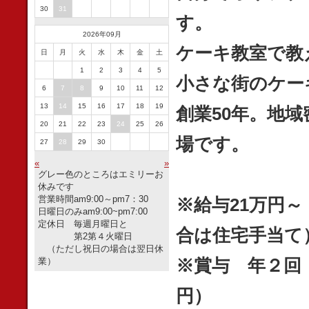
30
31
す。
2026年09月
ケーキ教室で教
日
月
火
水
木
金
土
1
2
3
4
5
小さな街のケー
6
7
8
9
10
11
12
13
14
15
16
17
18
19
創業50年。地
20
21
22
23
24
25
26
場です。
27
28
29
30
«
»
グレー色のところはエミリーお
休みです
営業時間am9:00～pm7：30
※給与21
万円～
日曜日のみam9:00~pm7:00
定休日 毎週月曜日と
合は住宅手当て
第2第４火曜日
（ただし祝日の場合は翌日休
※賞与 年２回
業）
円）